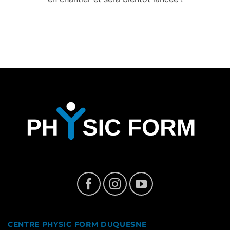
CENTRE PHYSIC FORM DUQUESNE