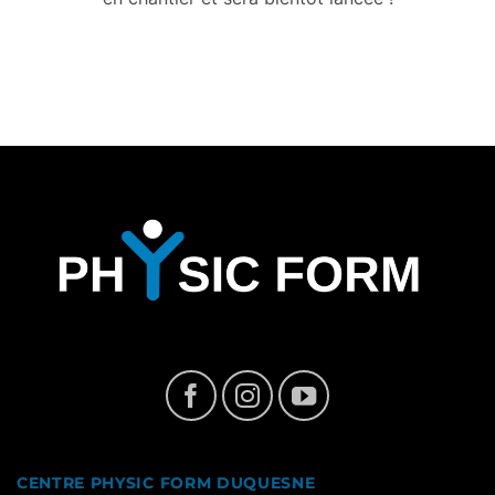
CENTRE PHYSIC FORM DUQUESNE